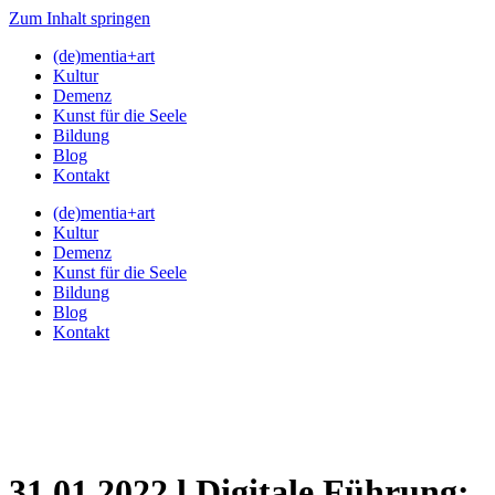
Zum Inhalt springen
(de)mentia+art
Kultur
Demenz
Kunst für die Seele
Bildung
Blog
Kontakt
(de)mentia+art
Kultur
Demenz
Kunst für die Seele
Bildung
Blog
Kontakt
31.01.2022 l Digitale Führung: