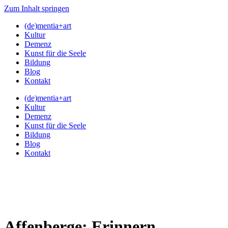
Zum Inhalt springen
(de)mentia+art
Kultur
Demenz
Kunst für die Seele
Bildung
Blog
Kontakt
(de)mentia+art
Kultur
Demenz
Kunst für die Seele
Bildung
Blog
Kontakt
Affenberge: Erinnern,