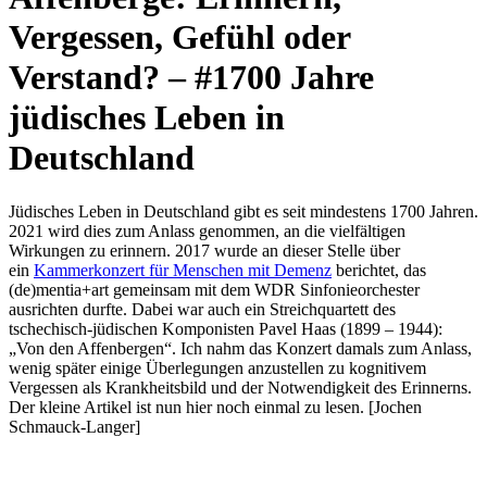
Vergessen, Gefühl oder
Verstand? – #1700 Jahre
jüdisches Leben in
Deutschland
Jüdisches Leben in Deutschland gibt es seit mindestens 1700 Jahren.
2021 wird dies zum Anlass genommen, an die vielfältigen
Wirkungen zu erinnern. 2017 wurde an dieser Stelle über
ein
Kammerkonzert für Menschen mit Demenz
berichtet, das
(de)mentia+art gemeinsam mit dem WDR Sinfonieorchester
ausrichten durfte. Dabei war auch ein Streichquartett des
tschechisch-jüdischen Komponisten Pavel Haas (1899 – 1944):
„Von den Affenbergen“. Ich nahm das Konzert damals zum Anlass,
wenig später einige Überlegungen anzustellen zu kognitivem
Vergessen als Krankheitsbild und der Notwendigkeit des Erinnerns.
Der kleine Artikel ist nun hier noch einmal zu lesen. [Jochen
Schmauck-Langer]