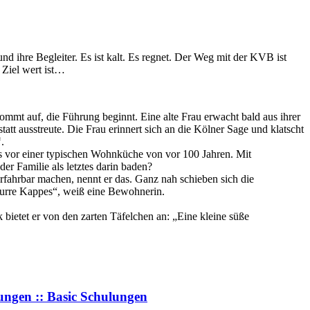
hre Begleiter. Es ist kalt. Es regnet. Der Weg mit der KVB ist
 Ziel wert ist…
mt auf, die Führung beginnt. Eine alte Frau erwacht bald aus ihrer
att ausstreute. Die Frau erinnert sich an die Kölner Sage und klatscht
“
.
s vor einer typischen Wohnküche von vor 100 Jahren. Mit
r Familie als letztes darin baden?
rfahrbar machen, nennt er das. Ganz nah schieben sich die
surre Kappes“, weiß eine Bewohnerin.
ietet er von den zarten Täfelchen an: „Eine kleine süße
rungen :: Basic Schulungen