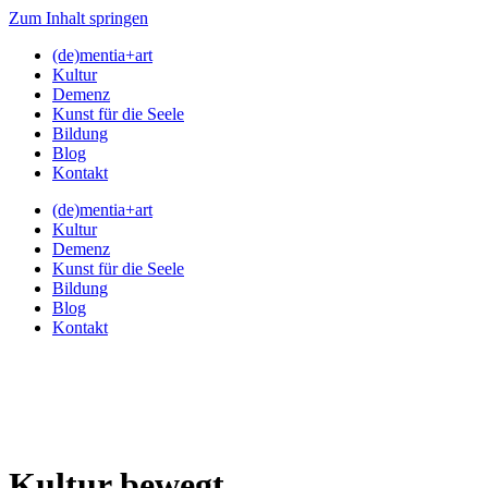
Zum Inhalt springen
(de)mentia+art
Kultur
Demenz
Kunst für die Seele
Bildung
Blog
Kontakt
(de)mentia+art
Kultur
Demenz
Kunst für die Seele
Bildung
Blog
Kontakt
Kultur bewegt